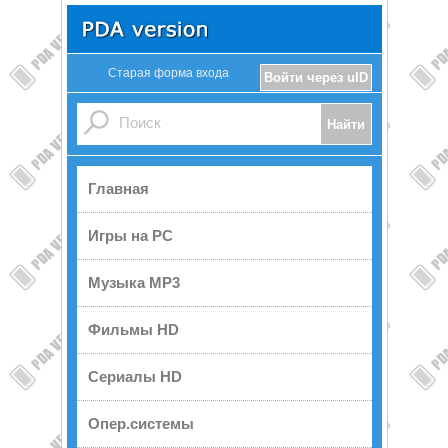
Старая форма входа
Войти через uID
Главная
Игры на PC
Музыка MP3
Фильмы HD
Сериалы HD
Опер.системы