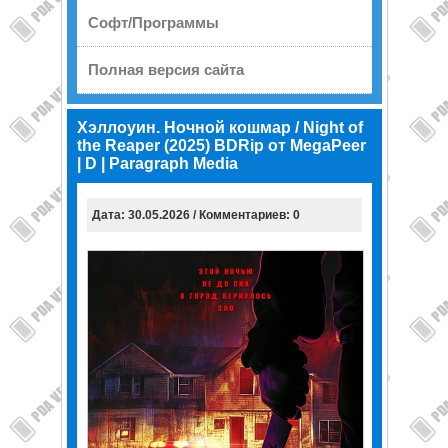
Софт/Программы
Полная версия сайта
Хэллоуин. Ночной кошмар / Night of
the Reaper (2025) BDRip от MegaPeer
| D | Paragraph Media
Дата: 30.05.2026 / Комментариев: 0