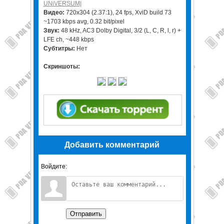
UNiVERSUM|
Видео:
720x304 (2.37:1), 24 fps, XviD build 73
~1703 kbps avg, 0.32 bit/pixel
Звук:
48 kHz, AC3 Dolby Digital, 3/2 (L, C, R, l, r) +
LFE ch, ~448 kbps
Субтитры:
Нет
Скриншоты:
Добавить комментарий
Войдите:
Отправить