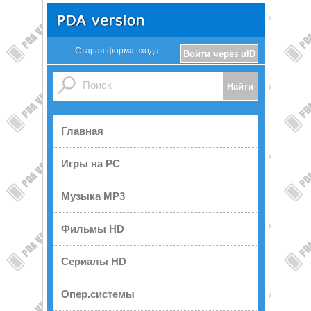
Старая форма входа
Войти через uID
Главная
Игры на PC
Музыка MP3
Фильмы HD
Сериалы HD
Опер.системы