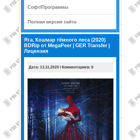
Софт/Программы
Полная версия сайта
Яга. Кошмар тёмного леса (2020)
BDRip от MegaPeer | GER Transfer |
Лицензия
Дата: 13.11.2020 / Комментариев: 0