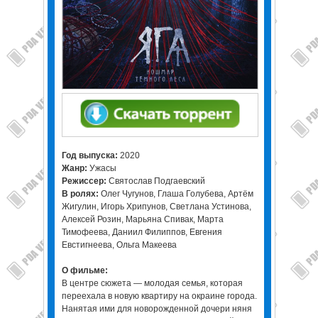
Год выпуска:
2020
Жанр:
Ужасы
Режиссер:
Святослав Подгаевский
В ролях:
Олег Чугунов, Глаша Голубева, Артём
Жигулин, Игорь Хрипунов, Светлана Устинова,
Алексей Розин, Марьяна Спивак, Марта
Тимофеева, Даниил Филиппов, Евгения
Евстигнеева, Ольга Макеева
О фильме:
В центре сюжета — молодая семья, которая
переехала в новую квартиру на окраине города.
Нанятая ими для новорожденной дочери няня