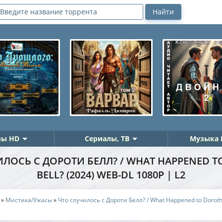
ы HD
Сериалы, ТВ
Музыка 
ЛОСЬ С ДОРОТИ БЕЛЛ? / WHAT HAPPENED 
BELL? (2024) WEB-DL 1080P | L2
»
Мистика/Ужасы
»
Что случилось с Дороти Белл? / What Happened to Dorothy