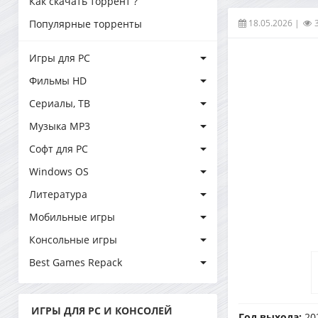
Как скачать торрент ?
18.05.2026
|
Популярные торренты
Игры для PC
Фильмы HD
Сериалы, ТВ
Музыка MP3
Софт для PC
Windows OS
Литература
Мобильные игры
Консольные игры
Best Games Repack
ИГРЫ ДЛЯ PC И КОНСОЛЕЙ
Год выхода:
20