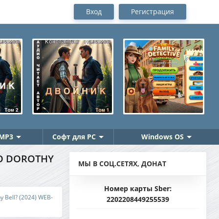
Вход
Регистрация
MP3
Софт для PC
Windows OS
TO DOROTHY
МЫ В СОЦ.СЕТЯХ, ДОНАТ
Номер карты Sber:
 Bell? (2024) WEB-
2202208449255539