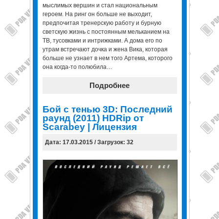
мыслимых вершин и стал национальным
героем. На ринг он больше не выходит,
предпочитая тренерскую работу и бурную
светскую жизнь с постоянным мельканием на
ТВ, тусовками и интрижками. А дома его по
утрам встречают дочка и жена Вика, которая
больше не узнает в нем того Артема, которого
она когда-то полюбила…
Подробнее
Бой с тенью 3D: Последний
раунд (2011) HDRip от
Scarabey | Лицензия
Дата: 17.03.2015 / Загрузок: 32