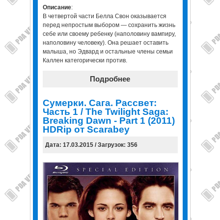
Описание
:
В четвертой части Белла Свон оказывается
перед непростым выбором — сохранить жизнь
себе или своему ребенку (наполовину вампиру,
наполовину человеку). Она решает оставить
малыша, но Эдвард и остальные члены семьи
Каллен категорически против.
Подробнее
Сумерки. Сага. Рассвет:
Часть 1 / The Twilight Saga:
Breaking Dawn - Part 1 (2011)
HDRip от Scarabey
Дата: 17.03.2015 / Загрузок: 356