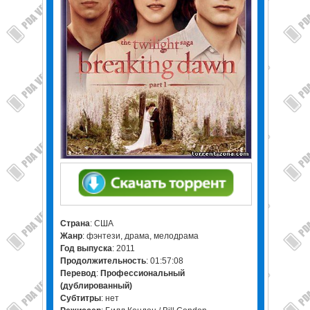
Страна
: США
Жанр
: фэнтези, драма, мелодрама
Год выпуска
: 2011
Продолжительность
: 01:57:08
Перевод
:
Профессиональный
(дублированный)
Cубтитры
: нет