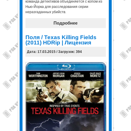
команда детективов объединяется с копом из
Нью-Йорка для расследования серии
неразгаданных убийств.
Подробнее
Поля / Texas Killing Fields
(2011) HDRip | Лицензия
Дата: 17.03.2015 / Загрузок: 394