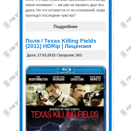
герои понимают — им уже не прожить друг без
друга. Но что останется от их отношений, когда
пропадут последние чувства?
Подробнее
Поля / Texas Killing Fields
(2011) HDRip | Лицензия
Дата: 17.03.2015 / Загрузок: 503