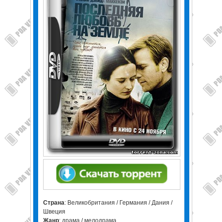
Страна
: Великобритания / Германия / Дания /
Швеция
Жанр
: драма / мелодрама