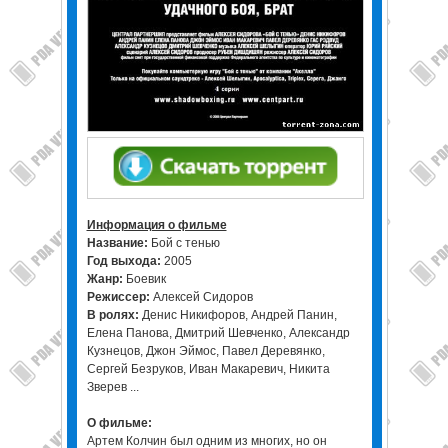
Информация о фильме
Название:
Бой с тенью
Год выхода:
2005
Жанр:
Боевик
Режиссер:
Алексей Сидоров
В ролях:
Денис Никифоров, Андрей Панин,
Елена Панова, Дмитрий Шевченко, Александр
Кузнецов, Джон Эймос, Павел Деревянко,
Сергей Безруков, Иван Макаревич, Никита
Зверев ...
О фильме:
Артем Колчин был одним из многих, но он