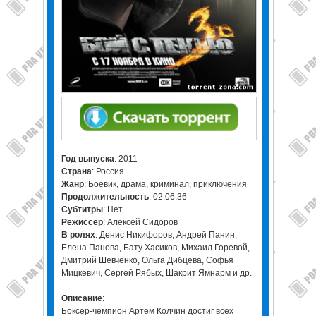
Год выпуска
: 2011
Страна
: Россия
Жанр
: Боевик, драма, криминал, приключения
Продолжительность
: 02:06:36
Субтитры
: Нет
Режиссёр
: Алексей Сидоров
В ролях
: Денис Никифоров, Андрей Панин,
Елена Панова, Бату Хасиков, Михаил Горевой,
Дмитрий Шевченко, Ольга Дибцева, Софья
Мицкевич, Сергей Рябых, Шакрит Ямнарм и др.
Описание
:
Боксер-чемпион Артем Колчин достиг всех