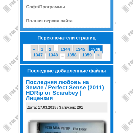
Софт/Программы
Полная версия сайта
Переключатели страниц
«
1
2
1344
1345
1346
...
1347
1348
1358
1359
»
...
Последние добавленные файлы
Последняя любовь на
Земле / Perfect Sense (2011)
HDRip от Scarabey |
Лицензия
Дата: 17.03.2015 / Загрузок: 291