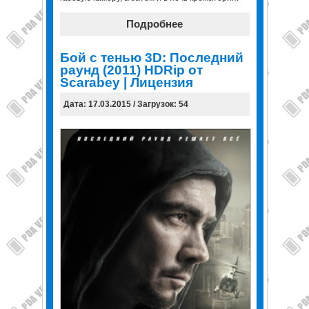
Подробнее
Бой с тенью 3D: Последний
раунд (2011) HDRip от
Scarabey | Лицензия
Дата: 17.03.2015 / Загрузок: 54