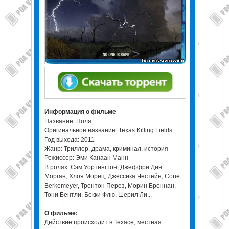
Информация о фильме
Название: Поля
Оригинальное название: Texas Killing Fields
Год выхода: 2011
Жанр: Триллер, драма, криминал, история
Режиссер: Эми Канаан Манн
В ролях: Сэм Уортингтон, Джеффри Дин
Морган, Хлоя Морец, Джессика Честейн, Corie
Berkemeyer, Трентон Перез, Морин Бреннан,
Тони Бентли, Бекки Флю, Шерил Ли...
О фильме:
Действие происходит в Техасе, местная