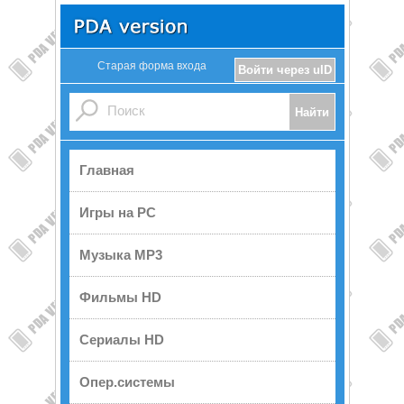
Старая форма входа
Войти через uID
Главная
Игры на PC
Музыка MP3
Фильмы HD
Сериалы HD
Опер.системы