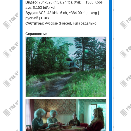
Видео:
704x528 (4:3), 24 fps, XviD ~ 1368 Kbps
avg, 0.153 bit/pixel
Аудио:
AC3, 48 kHz, 6 ch, ~384.00 kbps avg |
русский |
DUB
|
Субтитры:
Русские (Forced, Full) отдельно
Скриншоты: