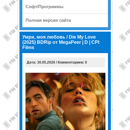
Софт/Программы
Полная версия сайта
Умри, моя любовь / Die My Love
(2025) BDRip от MegaPeer | D | CPI
Films
Дата: 30.05.2026 / Комментариев: 0