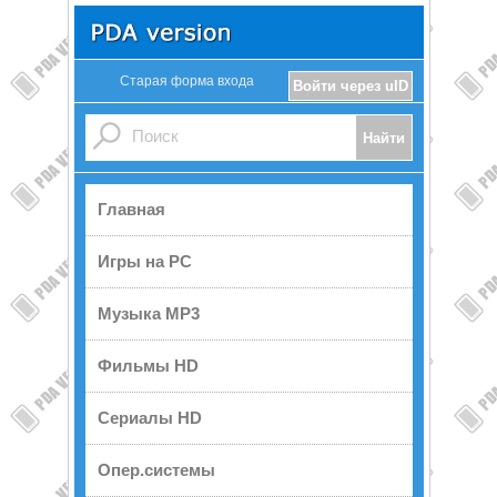
Старая форма входа
Войти через uID
Главная
Игры на PC
Музыка MP3
Фильмы HD
Сериалы HD
Опер.системы