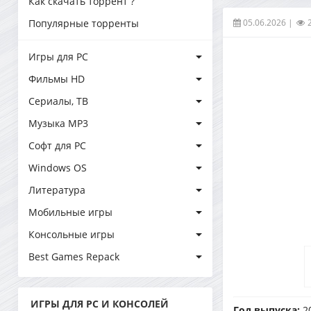
Как скачать торрент ?
05.06.2026
|
Популярные торренты
Игры для PC
Фильмы HD
Сериалы, ТВ
Музыка MP3
Софт для PC
Windows OS
Литература
Мобильные игры
Консольные игры
Best Games Repack
ИГРЫ ДЛЯ PC И КОНСОЛЕЙ
Год выпуска:
2