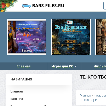
Главная
Игры для PC
Фильм
ТЕ, КТО Т
НАВИГАЦИЯ
Главная
Главная
»
Фильмы
Наш чат
DL 1080p | P