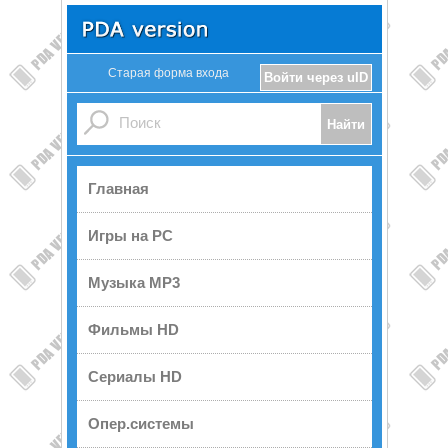
Старая форма входа
Войти через uID
Главная
Игры на PC
Музыка MP3
Фильмы HD
Сериалы HD
Опер.системы