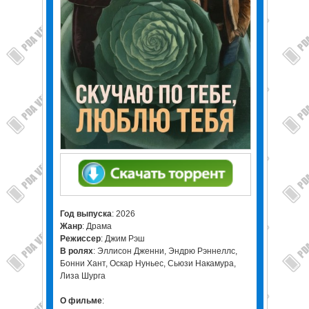
Год выпуска
: 2026
Жанр
: Драма
Режиссер
: Джим Рэш
В ролях
: Эллисон Дженни, Эндрю Рэннеллс,
Бонни Хант, Оскар Нуньес, Сьюзи Накамура,
Лиза Шурга
О фильме
: