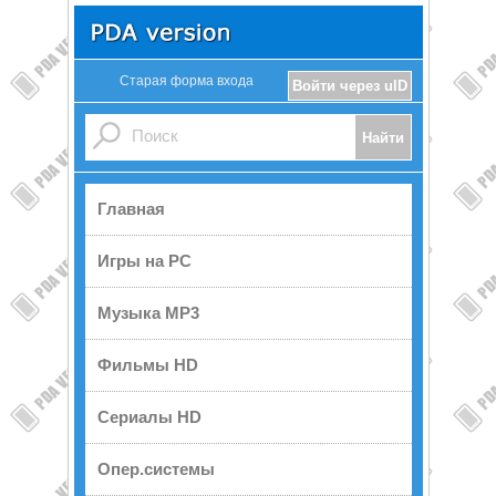
Старая форма входа
Войти через uID
Главная
Игры на PC
Музыка MP3
Фильмы HD
Сериалы HD
Опер.системы