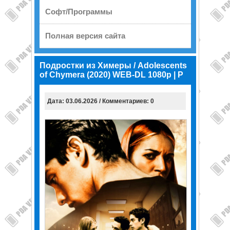
Софт/Программы
Полная версия сайта
Подростки из Химеры / Adolescents
of Chymera (2020) WEB-DL 1080p | P
Дата: 03.06.2026 / Комментариев: 0