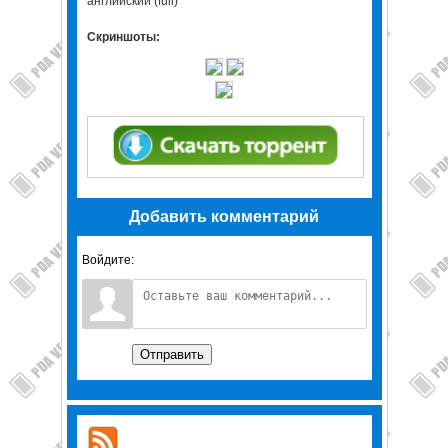
английский (full)
Скриншоты:
Добавить комментарий
Войдите:
Отправить