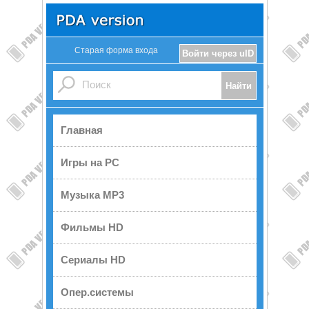
Старая форма входа
Войти через uID
Главная
Игры на PC
Музыка MP3
Фильмы HD
Сериалы HD
Опер.системы