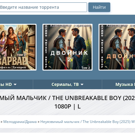
ы HD
Сериалы, ТВ
Музыка 
ЫЙ МАЛЬЧИК / THE UNBREAKABLE BOY (202
1080P | L
»
Мелодрама/Драма
»
Неуязвимый мальчик / The Unbreakable Boy (2025) W