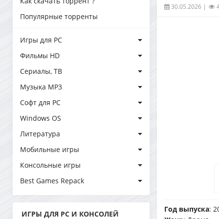
Как скачать торрент ?
30.05.2026
|
Популярные торренты
Игры для PC
Фильмы HD
Сериалы, ТВ
Музыка MP3
Софт для PC
Windows OS
Литература
Мобильные игры
Консольные игры
Best Games Repack
Год выпуска
: 2
ИГРЫ ДЛЯ PC И КОНСОЛЕЙ