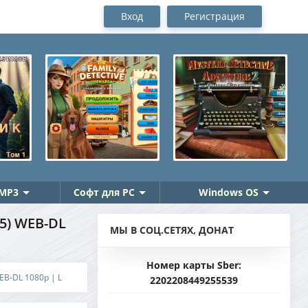
Вход
Регистрация
MP3
Софт для PC
Windows OS
5) WEB-DL
МЫ В СОЦ.СЕТЯХ, ДОНАТ
Номер карты Sber:
EB-DL 1080p | L
2202208449255539