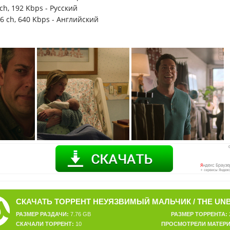
 ch, 192 Kbps - Русский
, 6 ch, 640 Kbps - Английский
РАЗМЕР РАЗДАЧИ:
7.76 GB
РАЗМЕР ТОРРЕНТА:
СКАЧАЛИ ТОРРЕНТ:
10
ПРОСМОТРЕЛИ МАТЕРИ