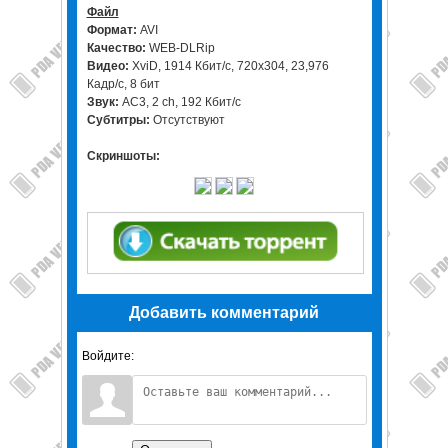
Файл
Формат:
AVI
Качество:
WEB-DLRip
Видео:
XviD, 1914 Кбит/с, 720x304, 23,976
Кадр/с, 8 бит
Звук:
AC3, 2 ch, 192 Кбит/с
Субтитры:
Отсутствуют
Скриншоты:
Добавить комментарий
Войдите: