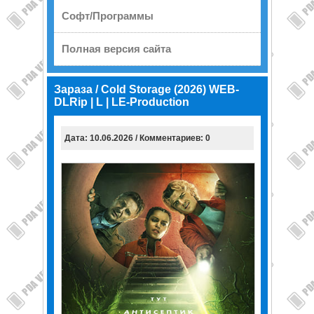
Софт/Программы
Полная версия сайта
Зараза / Cold Storage (2026) WEB-
DLRip | L | LE-Production
Дата: 10.06.2026 / Комментариев: 0