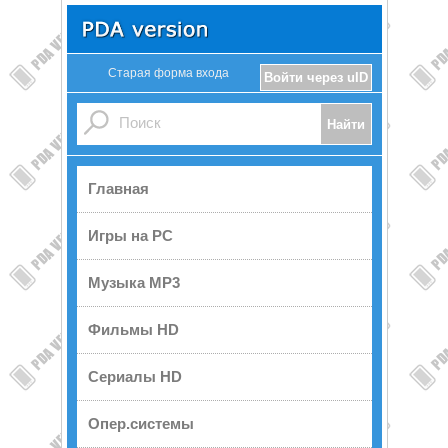
Старая форма входа
Войти через uID
Главная
Игры на PC
Музыка MP3
Фильмы HD
Сериалы HD
Опер.системы