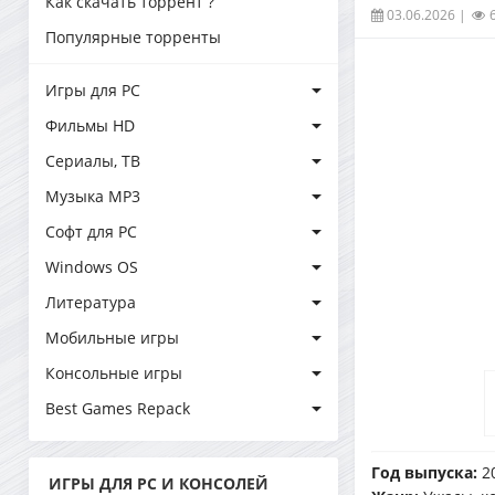
Как скачать торрент ?
03.06.2026
|
Популярные торренты
Игры для PC
Фильмы HD
Сериалы, ТВ
Музыка MP3
Софт для PC
Windows OS
Литература
Мобильные игры
Консольные игры
Best Games Repack
Год выпуска:
2
ИГРЫ ДЛЯ PC И КОНСОЛЕЙ