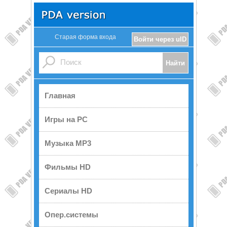
Старая форма входа
Войти через uID
Главная
Игры на PC
Музыка MP3
Фильмы HD
Сериалы HD
Опер.системы