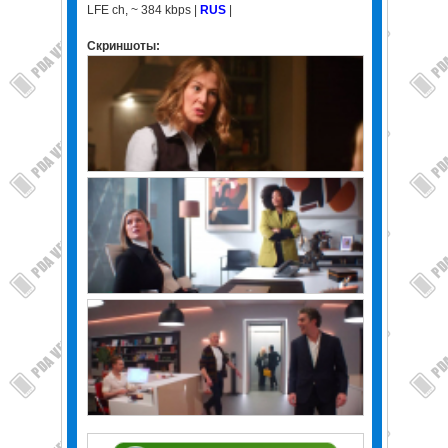
LFE ch, ~ 384 kbps |
RUS
|
Скриншоты: