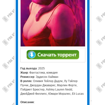
Год выхода
: 2025
Жанр
: Фантастика, комедия
Режиссер
: Эддисон Хайман
В ролях
: Оливия Тейлор Дадли, Лу Тэйлор
Пуччи, Джордан Джаварис, Марлин Форте,
Пэйджет Брюстер, Ashley Lauren Nedd,
ДжейДжей Филлипс, Юмари Моралес, Eli Lucas
Описание
: