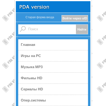
Старая форма входа
Войти через uID
Главная
Игры на PC
Музыка MP3
Фильмы HD
Сериалы HD
Опер.системы