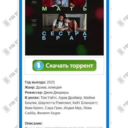
Год выхода:
2025
Жанр:
Драма, комедия
Режиссер:
Джим Джармуш
В ролях:
Том Уэйтс, Адам Драйвер, Майем
Биалик, Шарлотта Рэмплинг, Кейт Бланшетт,
Вики Крипс, Сара Грин, Индия Мур, Люка
Сабба, Филипп Азури
Описание: