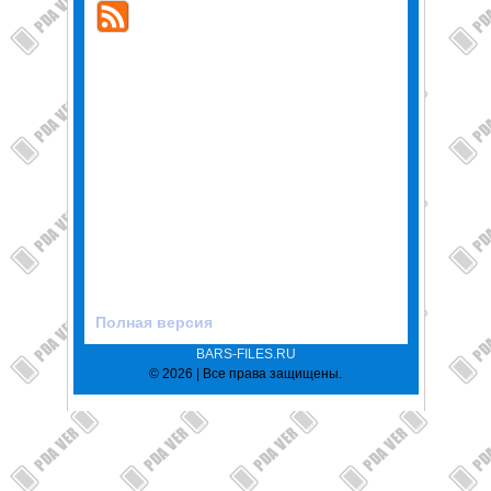
Полная версия
BARS-FILES.RU
© 2026 | Все права защищены.