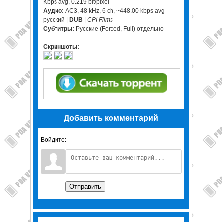
Kbps avg, 0.219 bit/pixel
Аудио:
AC3, 48 kHz, 6 ch, ~448.00 kbps avg |
русский |
DUB
|
CPI Films
Субтитры:
Русские (Forced, Full) отдельно
Скриншоты:
Добавить комментарий
Войдите:
Отправить