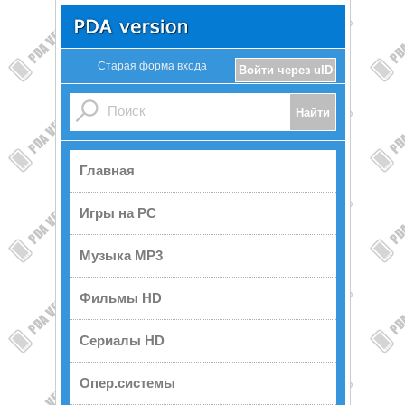
Старая форма входа
Войти через uID
Главная
Игры на PC
Музыка MP3
Фильмы HD
Сериалы HD
Опер.системы