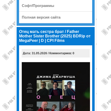
Софт/Программы
Полная версия сайта
Отец мать сестра брат / Father
Mother Sister Brother (2025) BDRip от
MegaPeer | D | CPI Films
Дата: 31.05.2026 / Комментариев: 0