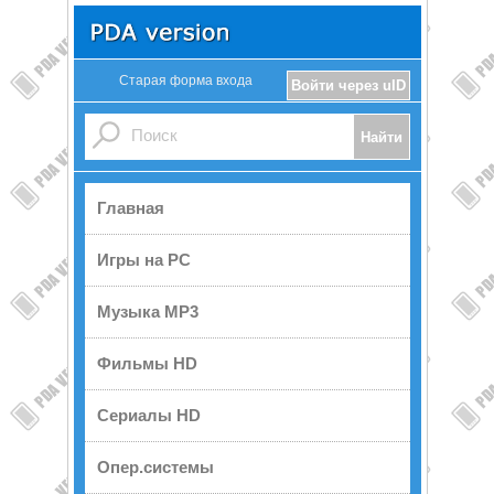
Старая форма входа
Войти через uID
Главная
Игры на PC
Музыка MP3
Фильмы HD
Сериалы HD
Опер.системы