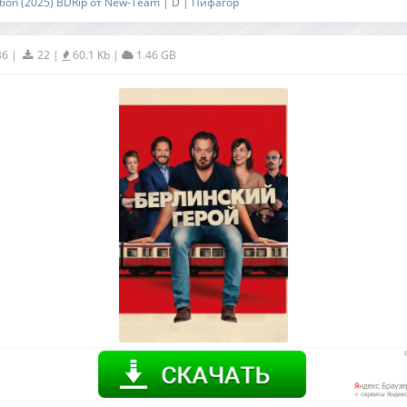
tation (2025) BDRip от New-Team | D | Пифагор
36
|
22
|
60.1 Kb
|
1.46 GB