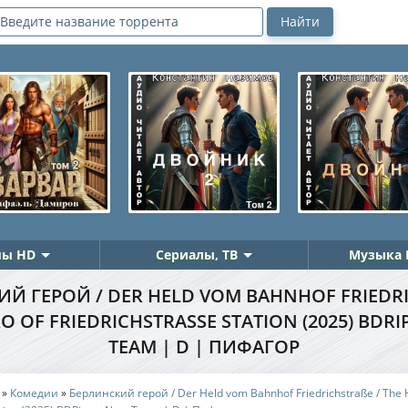
ы HD
Сериалы, ТВ
Музыка 
Й ГЕРОЙ / DER HELD VOM BAHNHOF FRIEDRIC
 OF FRIEDRICHSTRASSE STATION (2025) BDRIP
EAM | D | ПИФАГОР
»
Комедии
»
Берлинский герой / Der Held vom Bahnhof Friedrichstraße / The 