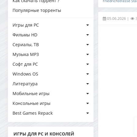
Как скачать торрент ?
Friedrichstrasse S
Популярные торренты
05.06.2026
|
Игры для PC
Фильмы HD
Сериалы, ТВ
Музыка MP3
Софт для PC
Windows OS
Литература
Мобильные игры
Консольные игры
Best Games Repack
ИГРЫ ДЛЯ PC И КОНСОЛЕЙ