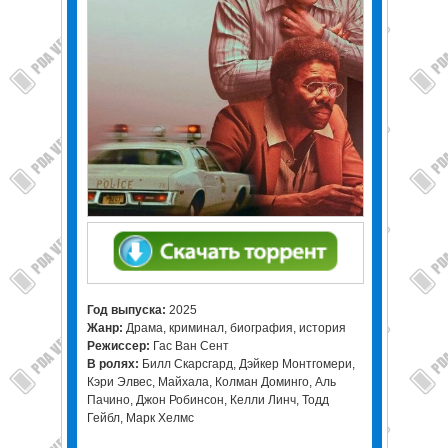
Год выпуска:
2025
Жанр:
Драма, криминал, биография, история
Режиссер:
Гас Ван Сент
В ролях:
Билл Скарсгард, Дэйкер Монтгомери,
Кэри Элвес, Майхала, Колман Доминго, Аль
Пачино, Джон Робинсон, Келли Линч, Тодд
Гейбл, Марк Хелмс