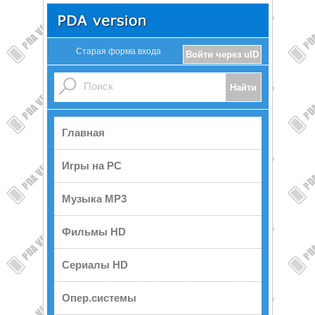
Старая форма входа
Войти через uID
Главная
Игры на PC
Музыка MP3
Фильмы HD
Сериалы HD
Опер.системы