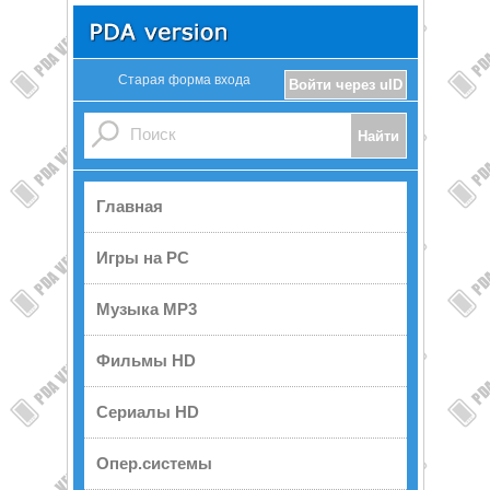
Старая форма входа
Войти через uID
Главная
Игры на PC
Музыка MP3
Фильмы HD
Сериалы HD
Опер.системы