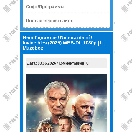
Софт/Программы
Полная версия сайта
Непобедимые / Neporazitelní /
Invincibles (2025) WEB-DL 1080p | L |
Muzoboz
Дата: 03.06.2026 / Комментариев: 0