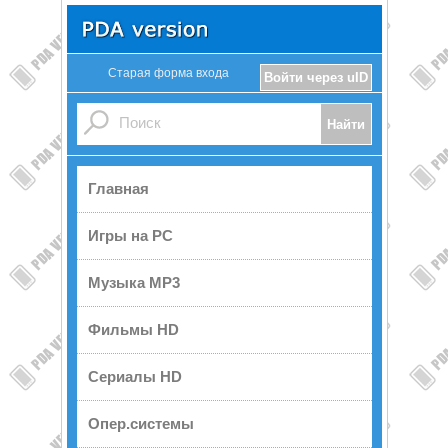
Старая форма входа
Войти через uID
Главная
Игры на PC
Музыка MP3
Фильмы HD
Сериалы HD
Опер.системы