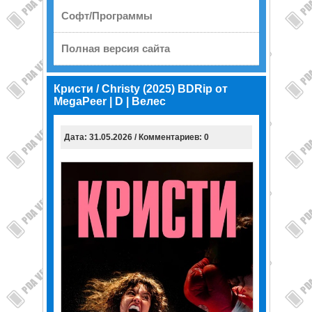
Софт/Программы
Полная версия сайта
Кристи / Christy (2025) BDRip от
MegaPeer | D | Велес
Дата: 31.05.2026 / Комментариев: 0