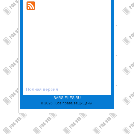
Полная версия
BARS-FILES.RU
© 2026 | Все права защищены.