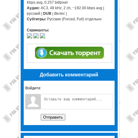
Kbps avg, 0.257 bit/pixel
Аудио:
AC3, 48 kHz, 2 ch, ~192.00 kbps avg |
русский |
DUB
|
Велес
|
Субтитры:
Русские (Forced, Full) отдельно
Скриншоты:
Добавить комментарий
Войдите:
Отправить