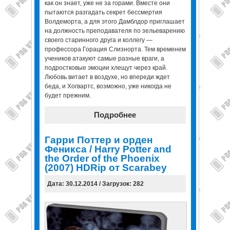
как он знает, уже не за горами. Вместе они
пытаются разгадать секрет бессмертия
Волдеморта, а для этого Дамблдор приглашает
на должность преподавателя по зельеварению
своего старинного друга и коллегу —
профессора Горация Слизнорта. Тем временем
учеников атакуют самые разные враги, а
подростковые эмоции хлещут через край.
Любовь витает в воздухе, но впереди ждет
беда, и Хогвартс, возможно, уже никогда не
будет прежним.
Подробнее
Гарри Поттер и орден
Феникса / Harry Potter and
the Order of the Phoenix
(2007) HDRip от Scarabey
Дата: 30.12.2014 / Загрузок: 282