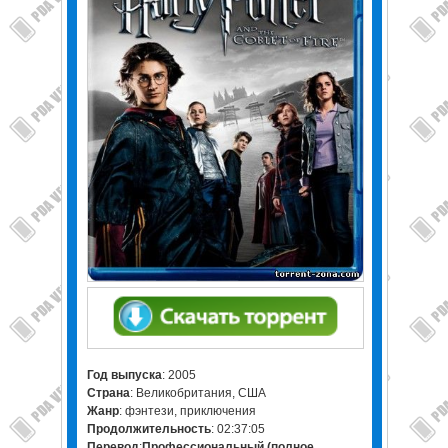
Год выпуска
: 2005
Страна
: Великобритания, США
Жанр
: фэнтези, приключения
Продолжительность
: 02:37:05
Перевод
:
Профессиональный (полное