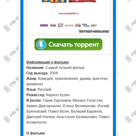
Информация о фильме
Название
: Самый лучший фильм
Год выхода
: 2008
Жанр
: Комедия, приключения, драма, фэнтези,
криминал
Язык
: Русский
Режиссер
: Кирилл Кузин
В ролях
: Гарик Харламов, Михаил Галустян,
Армен Джигарханян, Елена Великанова, Иосиф
Буяновский, Павел Воля, Валерий Баринов,
Дмитрий Нагиев, Анастасия Калманович, Павел
Козмопулос
О фильме
: