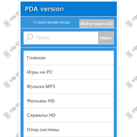
Старая форма входа
Войти через uID
Главная
Игры на PC
Музыка MP3
Фильмы HD
Сериалы HD
Опер.системы