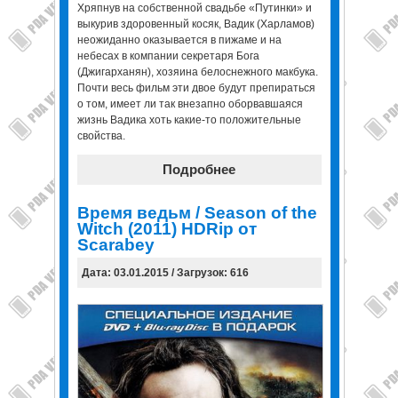
Хряпнув на собственной свадьбе «Путинки» и
выкурив здоровенный косяк, Вадик (Харламов)
неожиданно оказывается в пижаме и на
небесах в компании секретаря Бога
(Джигарханян), хозяина белоснежного макбука.
Почти весь фильм эти двое будут препираться
о том, имеет ли так внезапно оборвавшаяся
жизнь Вадика хоть какие-то положительные
свойства.
Подробнее
Время ведьм / Season of the
Witch (2011) HDRip от
Scarabey
Дата: 03.01.2015 / Загрузок: 616