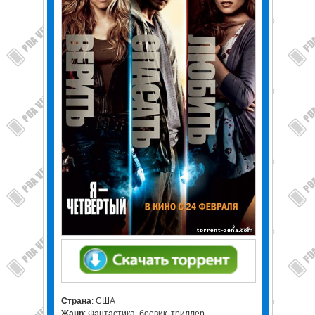
Страна
: США
Жанр
: Фантастика, боевик, триллер