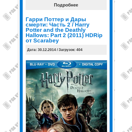
Подробнее
Гарри Поттер и Дары
смерти: Часть 2 / Harry
Potter and the Deathly
Hallows: Part 2 (2011) HDRip
от Scarabey
Дата: 30.12.2014 / Загрузок: 404