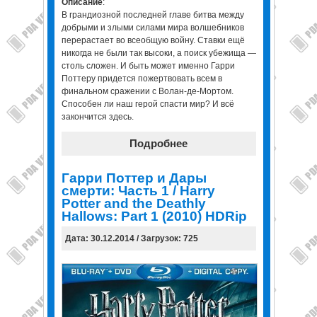
Описание
:
В грандиозной последней главе битва между
добрыми и злыми силами мира волшебников
перерастает во всеобщую войну. Ставки ещё
никогда не были так высоки, а поиск убежища —
столь сложен. И быть может именно Гарри
Поттеру придется пожертвовать всем в
финальном сражении с Волан-де-Мортом.
Способен ли наш герой спасти мир? И всё
закончится здесь.
Подробнее
Гарри Поттер и Дары
смерти: Часть 1 / Harry
Potter and the Deathly
Hallows: Part 1 (2010) HDRip
Дата: 30.12.2014 / Загрузок: 725