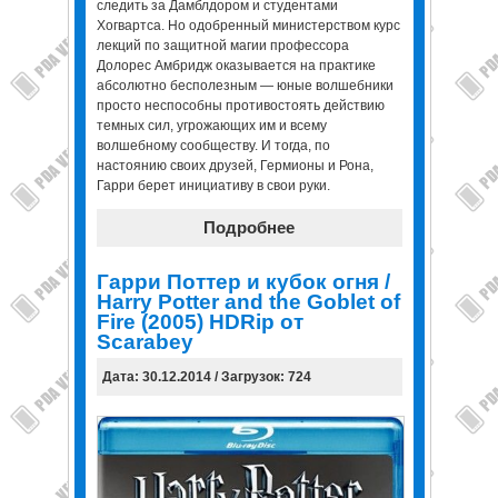
следить за Дамблдором и студентами
Хогвартса. Но одобренный министерством курс
лекций по защитной магии профессора
Долорес Амбридж оказывается на практике
абсолютно бесполезным — юные волшебники
просто неспособны противостоять действию
темных сил, угрожающих им и всему
волшебному сообществу. И тогда, по
настоянию своих друзей, Гермионы и Рона,
Гарри берет инициативу в свои руки.
Подробнее
Гарри Поттер и кубок огня /
Harry Potter and the Goblet of
Fire (2005) HDRip от
Scarabey
Дата: 30.12.2014 / Загрузок: 724