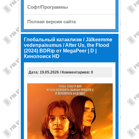
Софт/Программы
Полная версия сайта
Глобальный катаклизм / Jälkeemme
vedenpaisumus / After Us, the Flood
(2024) BDRip от MegaPeer | D |
Кинопоиск HD
Дата: 19.05.2026 / Комментариев: 0