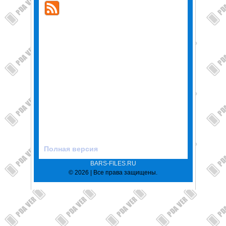
Полная версия
BARS-FILES.RU
© 2026 | Все права защищены.