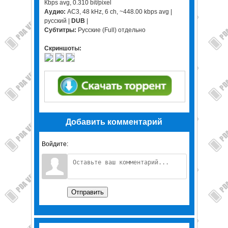
Кbps avg, 0.310 bit/pixel
Аудио:
AC3, 48 kHz, 6 ch, ~448.00 kbps avg |
русский |
DUB
|
Субтитры:
Русские (Full) отдельно
Скриншоты:
Добавить комментарий
Войдите:
Отправить