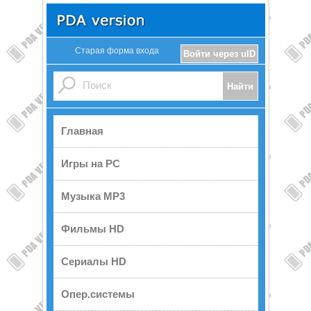
Старая форма входа
Войти через uID
Главная
Игры на PC
Музыка MP3
Фильмы HD
Сериалы HD
Опер.системы