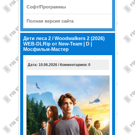
Софт/Программы
Полная версия сайта
Дети леса 2 / Woodwalkers 2 (2026)
WEB-DLRip от New-Team | D |
Мосфильм-Мастер
Дата: 10.06.2026 / Комментариев: 0