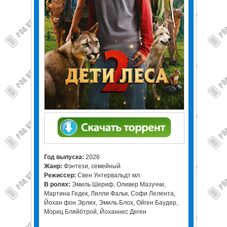
Год выпуска:
2026
Жанр:
Фэнтези, семейный
Режиссер:
Свен Унтервальдт мл.
В ролях:
Эмиль Шериф, Оливер Мазуччи,
Мартина Гедек, Лилли Фальк, Софи Лелента,
Йохан фон Эрлих, Эмиль Блох, Ойген Баудер,
Мориц Бляйбтрой, Йоханнес Деген