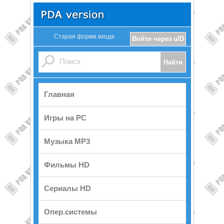
Старая форма входа
Войти через uID
Главная
Игры на PC
Музыка MP3
Фильмы HD
Сериалы HD
Опер.системы