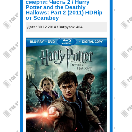
смерти: Часть 2 / Harry
Potter and the Deathly
Hallows: Part 2 (2011) HDRip
от Scarabey
Дата: 30.12.2014 / Загрузок: 404