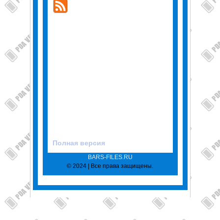
Полная версия
BARS-FILES.RU
© 2024 | Все права защищены.