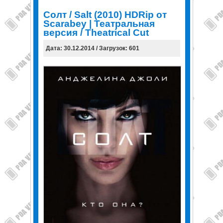
Солт / Salt (2010) HDRip от
Scarabey | Театральная
версия / Theatrical Cut
Дата: 30.12.2014 / Загрузок: 601