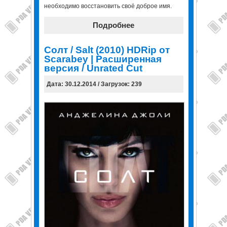
необходимо восстановить своё доброе имя.
Подробнее
Солт / Salt (2010) HDRip от
Scarabey | Расширенная
версия / Unrated Cut
Дата: 30.12.2014 / Загрузок: 239