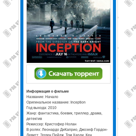
Информация о фильме
Название: Начало
Оригинальное название: Inception
Год выхода: 2010
Жанр: фантастика, боевик, триллер, драма,
детектив
Режиссер: Кристофер Нолан
В ролях: Леонардо ДиКаприо, Джозеф Гордон-
Левитт, Эллен Пейдж, Том Харди, Кен