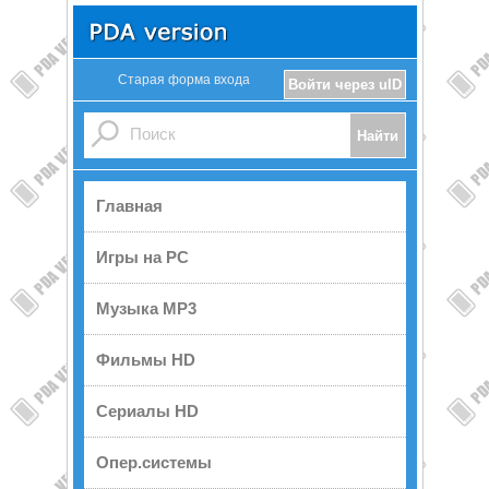
Старая форма входа
Войти через uID
Главная
Игры на PC
Музыка MP3
Фильмы HD
Сериалы HD
Опер.системы