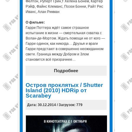
Фелтон, Руперт Грин,т Хелена Бонем, Картер
Рэйф, Файнс Клеманс, Поэзи Бонни, Райт Рис
Иванс, Алан Рикман
О фильме:
Гарри Поттера ждёт самое страшное
испытание в жизни — смертельная схватка с
Волан-де-Мортом. Ждать помощи не от кого —
Гарри одинок, как никогда… Друзья и враги
Гарри предстают в совершенно неожиданном
свете. Граница между Добром и Злом
становится всё призрачнее…
Подробнее
Остров проклятых / Shutter
Island (2010) HDRip от
Scarabey
Дата: 30.12.2014 / Загрузок: 779