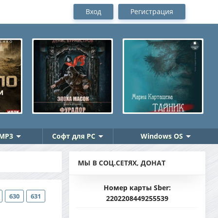
Вход
Регистрация
MP3
Софт для PC
Windows OS
МЫ В СОЦ.СЕТЯХ, ДОНАТ
Номер карты Sber:
630
631
2202208449255539