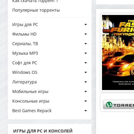
Как скачать торрент ?
Популярные торренты
Игры для PC
Фильмы HD
Сериалы, ТВ
Музыка MP3
Софт для PC
Windows OS
Литература
Мобильные игры
Консольные игры
Best Games Repack
ИГРЫ ДЛЯ PC И КОНСОЛЕЙ