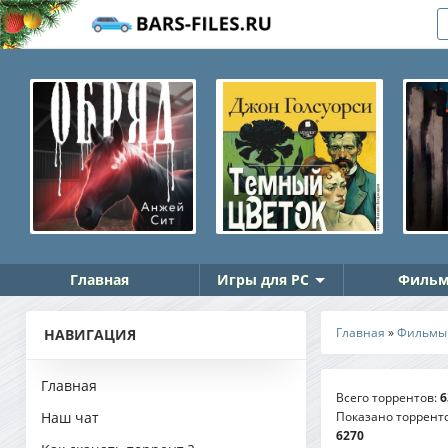
Главная
Игры для PC
Фильм
Главная
»
Фильмы
НАВИГАЦИЯ
Главная
Всего торрентов
:
6
Показано торрент
Наш чат
6270