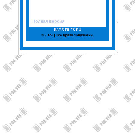
Полная версия
BARS-FILES.RU
© 2024 | Все права защищены.