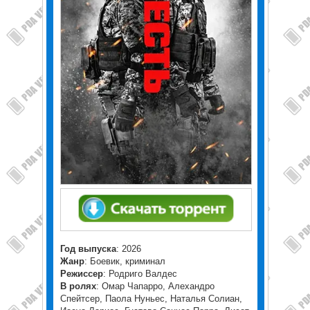
Год выпуска
: 2026
Жанр
: Боевик, криминал
Режиссер
: Родриго Валдес
В ролях
: Омар Чапарро, Алехандро
Спейтсер, Паола Нуньес, Наталья Солиан,