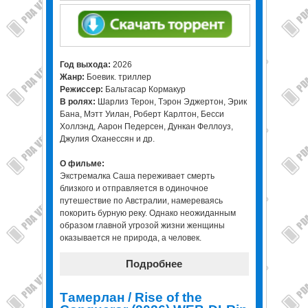
Год выхода:
2026
Жанр:
Боевик. триллер
Режиссер:
Бальтасар Кормакур
В ролях:
Шарлиз Терон, Тэрон Эджертон, Эрик
Бана, Мэтт Уилан, Роберт Карлтон, Бесси
Холлэнд, Аарон Педерсен, Дункан Феллоуз,
Джулия Оханессян и др.
О фильме:
Экстремалка Саша переживает смерть
близкого и отправляется в одиночное
путешествие по Австралии, намереваясь
покорить бурную реку. Однако неожиданным
образом главной угрозой жизни женщины
оказывается не природа, а человек.
Подробнее
Тамерлан / Rise of the