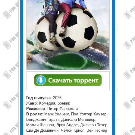
Год выпуска
: 2026
Жанр
: Комедия, боевик
Режиссер
: Питер Фаррелли
В ролях
: Марк Уолберг, Пол Уолтер Хаузер,
Бенджамин Брэтт, Даниэла Мелшиор,
Молли Шеннон, Эрик Андре, Джексон Тозер,
Ева Де Доминичи, Челси Крисп, Зен Геснер