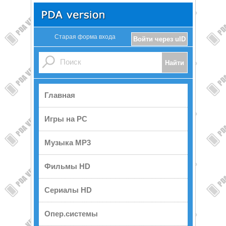
Старая форма входа
Войти через uID
Главная
Игры на PC
Музыка MP3
Фильмы HD
Сериалы HD
Опер.системы