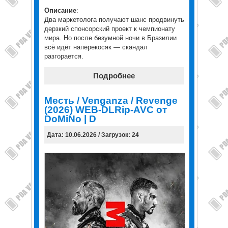
Описание
:
Два маркетолога получают шанс продвинуть
дерзкий спонсорский проект к чемпионату
мира. Но после безумной ночи в Бразилии
всё идёт наперекосяк — скандал
разгорается.
Подробнее
Месть / Venganza / Revenge
(2026) WEB-DLRip-AVC от
DoMiNo | D
Дата: 10.06.2026 / Загрузок: 24