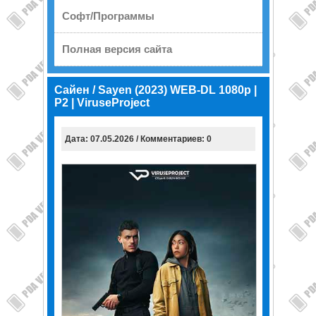
Софт/Программы
Полная версия сайта
Сайен / Sayen (2023) WEB-DL 1080p |
P2 | ViruseProject
Дата: 07.05.2026 / Комментариев: 0