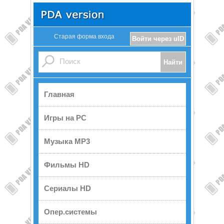
Старая форма входа
Войти через uID
Главная
Игры на PC
Музыка MP3
Фильмы HD
Сериалы HD
Опер.системы