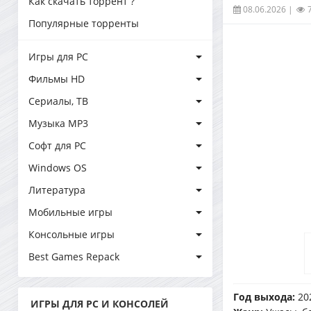
Как скачать торрент ?
08.06.2026
|
Популярные торренты
Игры для PC
Фильмы HD
Сериалы, ТВ
Музыка MP3
Софт для PC
Windows OS
Литература
Мобильные игры
Консольные игры
Best Games Repack
Год выхода:
20
ИГРЫ ДЛЯ PC И КОНСОЛЕЙ