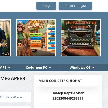
Вход
Регистрация
MP3
Софт для PC
Windows OS
Т MEGAPEER
МЫ В СОЦ.СЕТЯХ, ДОНАТ
Номер карты Sber:
2 | ViruseProject
2202208449255539