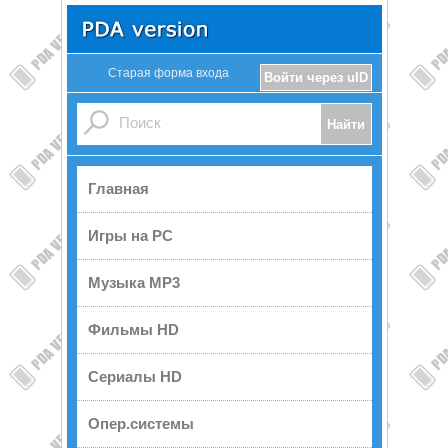
Старая форма входа
Войти через uID
Главная
Игры на PC
Музыка MP3
Фильмы HD
Сериалы HD
Опер.системы