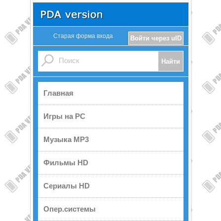
Старая форма входа
Войти через uID
Главная
Игры на PC
Музыка MP3
Фильмы HD
Сериалы HD
Опер.системы