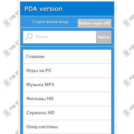
Старая форма входа
Войти через uID
Главная
Игры на PC
Музыка MP3
Фильмы HD
Сериалы HD
Опер.системы