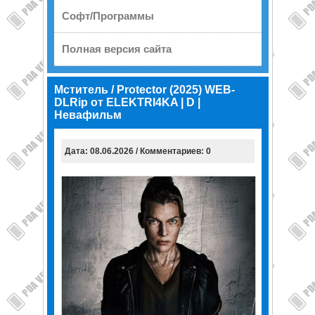
Софт/Программы
Полная версия сайта
Мститель / Protector (2025) WEB-
DLRip от ELEKTRI4KA | D |
Невафильм
Дата: 08.06.2026 / Комментариев: 0