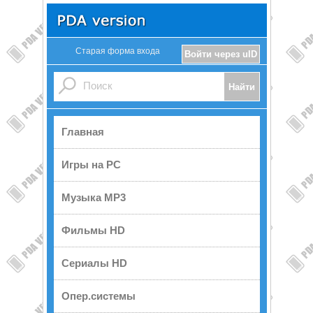
Старая форма входа
Войти через uID
Главная
Игры на PC
Музыка MP3
Фильмы HD
Сериалы HD
Опер.системы