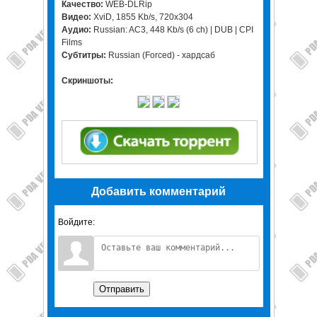
Качество:
WEB-DLRip
Видео:
XviD, 1855 Kb/s, 720x304
Аудио:
Russian: AC3, 448 Kb/s (6 ch) | DUB | CPI
Films
Субтитры:
Russian (Forced) - хардсаб
Скриншоты:
Добавить комментарий
Войдите:
Отправить