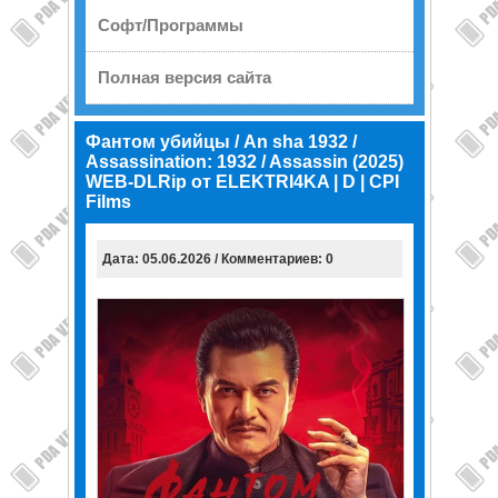
Софт/Программы
Полная версия сайта
Фантом убийцы / An sha 1932 /
Assassination: 1932 / Assassin (2025)
WEB-DLRip от ELEKTRI4KA | D | CPI
Films
Дата: 05.06.2026 / Комментариев: 0