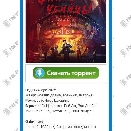
Год выхода:
2025
Жанр:
Боевик, драма, военный, история
Режиссер:
Чжоу Цзюцинь
В ролях:
Го Цзиньхао, Рэй Лю, Ван Ди, Ван
Мин, Райан Ко, Элтон Тан, Син Вэньцзе
О фильме:
Шанхай, 1932 год. Во время праздничного