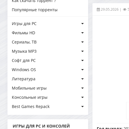
Как скачать торрент ?
29.05.2026
|
Популярные торренты
Игры для PC
Фильмы HD
Сериалы, ТВ
Музыка MP3
Софт для PC
Windows OS
Литература
Мобильные игры
Консольные игры
Best Games Repack
ИГРЫ ДЛЯ PC И КОНСОЛЕЙ
Год выхода:
20