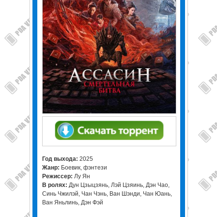
Год выхода:
2025
Жанр:
Боевик, фэнтези
Режиссер:
Лу Ян
В ролях:
Дун Цзыцзянь, Лэй Цзяинь, Дэн Чао,
Синь Чжилэй, Чан Чэнь, Ван Шэнди, Чан Юань,
Ван Яньлинь, Дэн Фэй