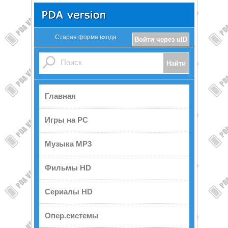
Старая форма входа
Войти через uID
Главная
Игры на PC
Музыка MP3
Фильмы HD
Сериалы HD
Опер.системы