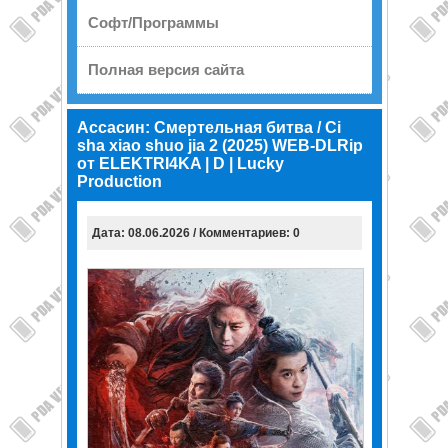
Софт/Программы
Полная версия сайта
Ассасин: Смертельная битва / Ci
sha xiao shuo jia 2 (2025) WEB-DLRip
от ELEKTRI4KA | D | Lucky
Production
Дата: 08.06.2026 / Комментариев: 0