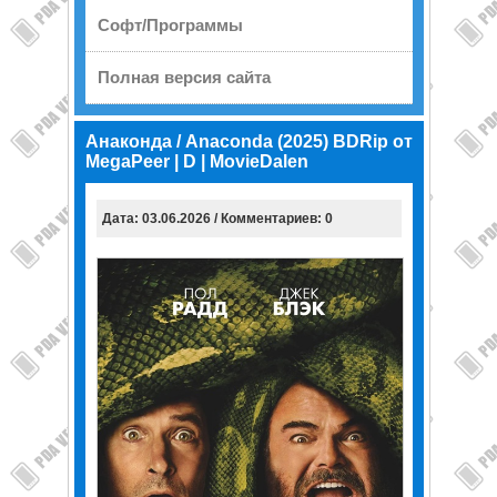
Софт/Программы
Полная версия сайта
Анаконда / Anaconda (2025) BDRip от
MegaPeer | D | MovieDalen
Дата: 03.06.2026 / Комментариев: 0