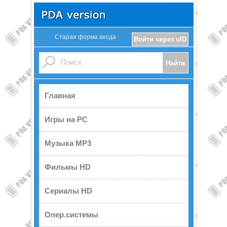
Старая форма входа
Войти через uID
Главная
Игры на PC
Музыка MP3
Фильмы HD
Сериалы HD
Опер.системы