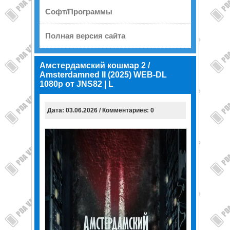
Софт/Программы
Полная версия сайта
Амстердамский кошмар 2 /
Amsterdamned II (2025) WEB-DL
1080p от JNS82 | L
Дата: 03.06.2026 / Комментариев: 0