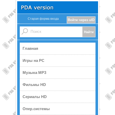
Старая форма входа
Войти через uID
Главная
Игры на PC
Музыка MP3
Фильмы HD
Сериалы HD
Опер.системы