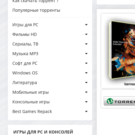
Как скачать торрент ?
Популярные торренты
Игры для PC
Фильмы HD
Сериалы, ТВ
Музыка MP3
Софт для PC
Windows OS
Литература
Мобильные игры
Консольные игры
Best Games Repack
ИГРЫ ДЛЯ PC И КОНСОЛЕЙ