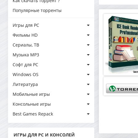
Как скачать торрент ?
Популярные торренты
Игры для PC
Фильмы HD
Сериалы, ТВ
Музыка MP3
Софт для PC
Windows OS
Литература
Мобильные игры
Консольные игры
Best Games Repack
ИГРЫ ДЛЯ PC И КОНСОЛЕЙ