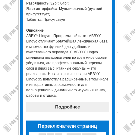
Разрядность: 32bit, 64bit
Язык интерфейса: Мультиязычный (русский
присутствует)
Таблетка: Присутствует
Описание
ABBYY Lingvo - Программный пакет ABBYY
Lingvo отличают богатейшая лексическая база
и множество функций для удобного и
качественного перевода. С ABBYY Lingvo
миллионы пользователей во всем мире смогли
убедиться, что профессиональный перевод
слов и фраз за считанные секунды – это
реальность. Новая версия словаря ABBYY
Lingvo x5 воплотила расширенные, в том числе
и интерактивные, возможности для
полноценного и динамичного изучения языка,
работы и отдыха.
Подробнее
Переключатели страниц