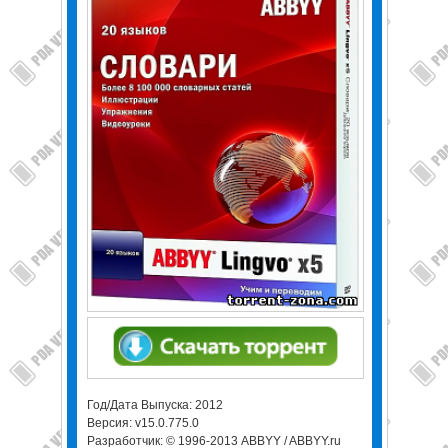
Год/Дата Выпуска: 2012
Версия: v15.0.775.0
Разработчик: © 1996-2013 ABBYY / ABBYY.ru