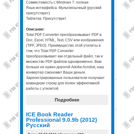
Совместимость с Windows 7: полная
Язык интерфейса: Мультиязычный (русский
присутствует)
Таблетка: Присутствует
Описание:
Total PDF Converter преобразовывает PDF в
Doc, Excel, HTML, Text, CSV или изображения
(TIFF, JPEG). Преимущество этой утилиты в
том, что Total PDF Сonverter
преобразовывает как отдельный файл, так и
множество PDF файлов одновременно. Вам
больше не нужен дорогой Adobe Acrobat, наш
конвертер сэкономит Ваши деньги.
Зарегистрированные пользователи получают
командную строку для более эффективной
работы с утилитой.
Подробнее
ICE Book Reader
Professional 9.0.9b (2012)
Русский