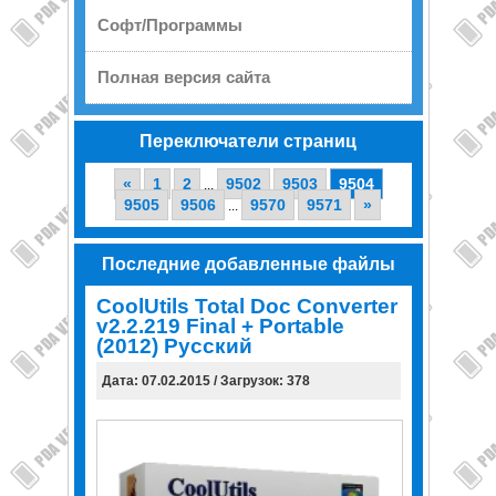
Софт/Программы
Полная версия сайта
Переключатели страниц
«
1
2
9502
9503
9504
...
9505
9506
9570
9571
»
...
Последние добавленные файлы
CoolUtils Total Doc Converter
v2.2.219 Final + Portable
(2012) Русский
Дата: 07.02.2015 / Загрузок: 378