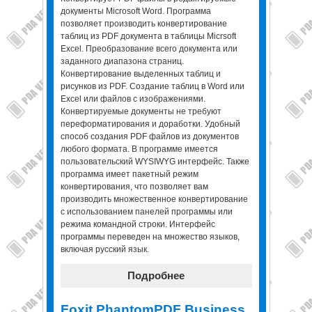
документы Microsoft Word. Программа
позволяет производить конвертирование
таблиц из PDF документа в таблицы Micrsoft
Excel. Преобразование всего документа или
заданного диапазона страниц.
Конвертирование выделенных таблиц и
рисунков из PDF. Создание таблиц в Word или
Excel или файлов с изображениями.
Конвертируемые документы не требуют
переформатирования и доработки. Удобный
способ создания PDF файлов из документов
любого формата. В программе имеется
пользовательский WYSIWYG интерфейс. Также
программа имеет пакетный режим
конвертирования, что позволяет вам
производить множественное конвертирование
с использованием панелей программы или
режима командной строки. Интерфейс
программы переведен на множество языков,
включая русский язык.
Подробнее
Foxit PhantomPDF Business