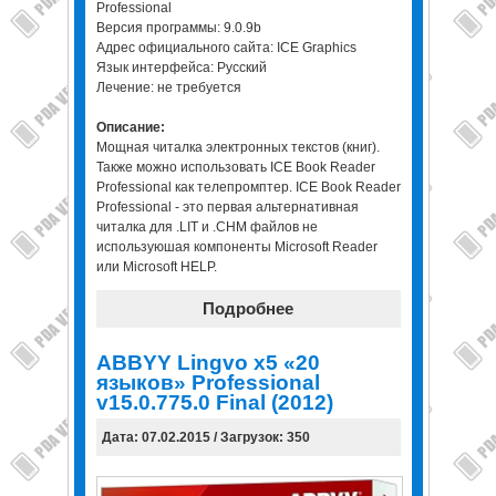
Professional
Версия программы: 9.0.9b
Адрес официального сайта: ICE Graphics
Язык интерфейса: Русский
Лечение: не требуется
Описание:
Мощная читалка электронных текстов (книг).
Также можно использовать ICE Book Reader
Professional как телепромптер. ICE Book Reader
Professional - это первая альтернативная
читалка для .LIT и .CHM файлов не
используюшая компоненты Microsoft Reader
или Microsoft HELP.
Подробнее
ABBYY Lingvo х5 «20
языков» Professional
v15.0.775.0 Final (2012)
Дата: 07.02.2015 / Загрузок: 350