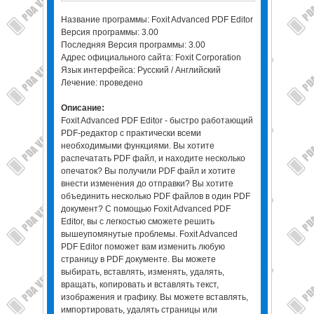
Название программы: Foxit Advanced PDF Editor
Версия программы: 3.00
Последняя Версия программы: 3.00
Адрес официального сайта: Foxit Corporation
Язык интерфейса: Русский / Английский
Лечение: проведено
Описание:
Foxit Advanced PDF Editor - быстро работающий
PDF-редактор с практически всеми
необходимыми функциями. Вы хотите
распечатать PDF файл, и находите несколько
опечаток? Вы получили PDF файл и хотите
внести изменения до отправки? Вы хотите
объединить несколько PDF файлов в один PDF
документ? С помощью Foxit Advanced PDF
Editor, вы с легкостью сможете решить
вышеупомянутые проблемы. Foxit Advanced
PDF Editor поможет вам изменить любую
страницу в PDF документе. Вы можете
выбирать, вставлять, изменять, удалять,
вращать, копировать и вставлять текст,
изображения и графику. Вы можете вставлять,
импортировать, удалять страницы или