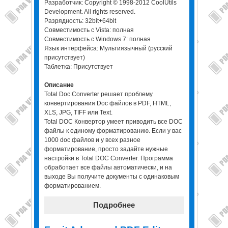
Разработчик: Copyright © 1998-2012 CoolUtils
Development. All rights reserved.
Разрядность: 32bit+64bit
Совместимость с Vista: полная
Совместимость с Windows 7: полная
Язык интерфейса: Мультиязычный (русский
присутствует)
Таблетка: Присутствует
Описание
Total Doc Converter решает проблему
конвертирования Doc файлов в PDF, HTML,
XLS, JPG, TIFF или Text.
Total DOC Конвертор умеет приводить все DOC
файлы к единому форматированию. Если у вас
1000 doc файлов и у всех разное
форматирование, просто задайте нужные
настройки в Total DOC Converter. Программа
обработает все файлы автоматически, и на
выходе Вы получите документы с одинаковым
форматированием.
Подробнее