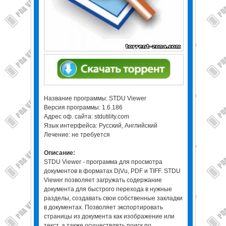
Название программы: STDU Viewer
Версия программы: 1.6.186
Адрес оф. сайта: stdutility.com
Язык интерфейса: Русский, Английский
Лечение: не требуется
Описание:
STDU Viewer - программа для просмотра
документов в форматах DjVu, PDF и TIFF. STDU
Viewer позволяет загружать содержание
документа для быстрого перехода в нужные
разделы, создавать свои собственные закладки
в документах. Позволяет экспортировать
страницы из документа как изображение или
текст, а также осуществлять поиск по