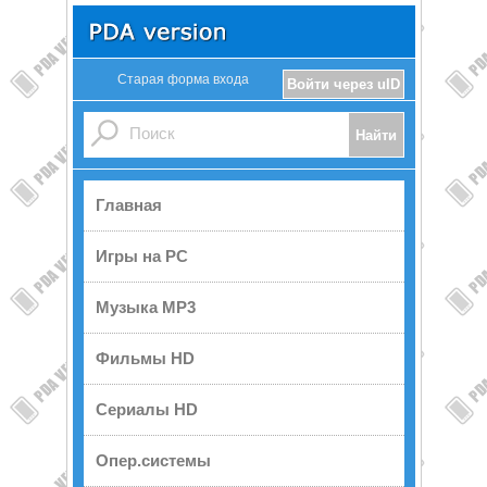
Старая форма входа
Войти через uID
Главная
Игры на PC
Музыка MP3
Фильмы HD
Сериалы HD
Опер.системы