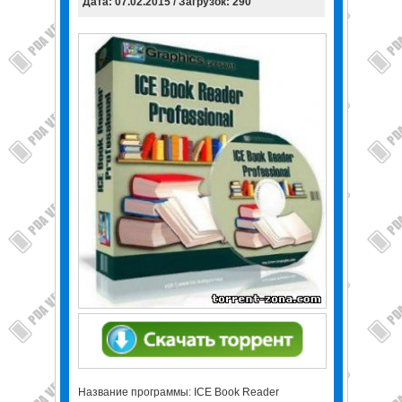
Дата: 07.02.2015 / Загрузок: 290
Название программы: ICE Book Reader