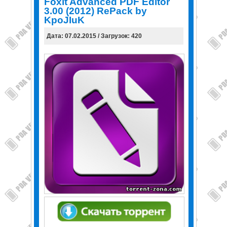
Foxit Advanced PDF Editor
3.00 (2012) RePack by
KpoJIuK
Дата: 07.02.2015 / Загрузок: 420