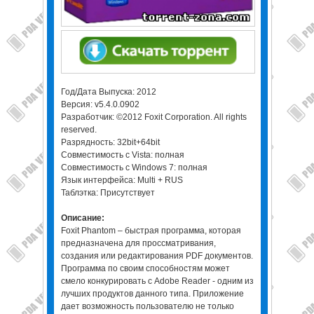
Год/Дата Выпуска: 2012
Версия: v5.4.0.0902
Разработчик: ©2012 Foxit Corporation. All rights
reserved.
Разрядность: 32bit+64bit
Совместимость с Vista: полная
Совместимость с Windows 7: полная
Язык интерфейса: Multi + RUS
Таблэтка: Присутствует
Описание:
Foxit Phantom – быстрая программа, которая
предназначена для просcматривания,
создания или редактирования PDF документов.
Программа по своим способностям может
смело конкурировать с Adobe Reader - одним из
лучших продуктов данного типа. Приложение
дает возможность пользователю не только