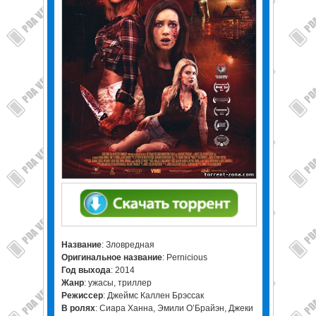
Название
: Зловредная
Оригинальное название
: Pernicious
Год выхода
: 2014
Жанр
: ужасы, триллер
Режиссер
: Джеймс Каллен Брэссак
В ролях
: Сиара Ханна, Эмили О’Брайэн, Джеки