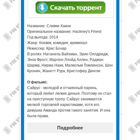
Название: Сливки Хакни
Оригинальное название: Hackney's Finest
Год выхода: 2014
Жанр: боевик, комедия, криминал
Режиссер: Крис Бочар
В ролях: Натанель Вайзман, Эрин Оллдридж,
Энок Фрост, Марлон Ллойд Аллен, Раджан
Шарма, Ниржа Наик, Малкольм Томлинсон, Шон
Кронин, Жанетт Рурк, Кристофер Дингли
О фильме:
Сайрус - молодой и отчаянный парень,
который любит легкие деньги. Поэтому он стал
на преступную тропу. Сайрус занимается
мелкой торговлей наркотиками, хотя его
девушка Аманда против такого занятия. И она
была права.
Подробнее