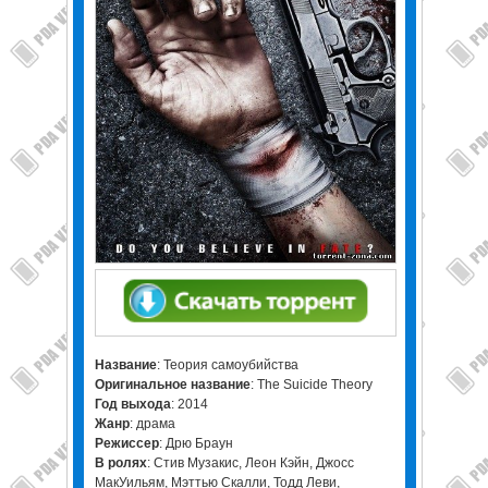
Название
: Теория самоубийства
Оригинальное название
: The Suicide Theory
Год выхода
: 2014
Жанр
: драма
Режиссер
: Дрю Браун
В ролях
: Стив Музакис, Леон Кэйн, Джосс
МакУильям, Мэттью Скалли, Тодд Леви,