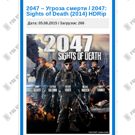
2047 – Угроза смерти / 2047:
Sights of Death (2014) HDRip
Дата: 05.08.2015 / Загрузок: 266