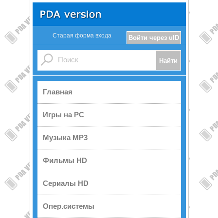
Старая форма входа
Войти через uID
Главная
Игры на PC
Музыка MP3
Фильмы HD
Сериалы HD
Опер.системы